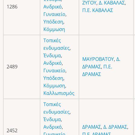
ΖΥΓΟΥ
,
Δ. ΚΑΒΑΛΑΣ
,
1286
Ανδρικό
,
Π.Ε. ΚΑΒΑΛΑΣ
Γυναικείο
,
Υπόδεση
,
Κόμμωση
Τοπικές
ενδυμασίες
,
Ένδυμα
,
ΜΑΥΡΟΒΑΤΟΥ
,
Δ.
Ανδρικό
,
2489
ΔΡΑΜΑΣ
,
Π.Ε.
Γυναικείο
,
ΔΡΑΜΑΣ
Υπόδεση
,
Κόμμωση
,
Καλλωπισμός
Τοπικές
ενδυμασίες
,
Ένδυμα
,
Ανδρικό
,
ΔΡΑΜΑΣ
,
Δ. ΔΡΑΜΑΣ
,
2452
Γυναικείο
,
Π.Ε. ΔΡΑΜΑΣ