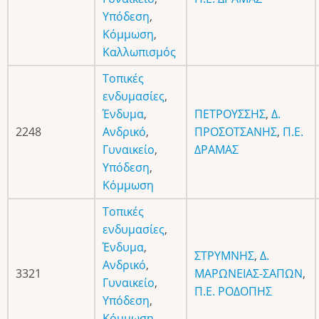
Υπόδεση
,
Κόμμωση
,
Καλλωπισμός
Τοπικές
ενδυμασίες
,
Ένδυμα
,
ΠΕΤΡΟΥΣΣΗΣ
,
Δ.
2248
Ανδρικό
,
ΠΡΟΣΟΤΣΑΝΗΣ
,
Π.Ε.
Γυναικείο
,
ΔΡΑΜΑΣ
Υπόδεση
,
Κόμμωση
Τοπικές
ενδυμασίες
,
Ένδυμα
,
ΣΤΡΥΜΝΗΣ
,
Δ.
Ανδρικό
,
3321
ΜΑΡΩΝΕΙΑΣ-ΣΑΠΩΝ
,
Γυναικείο
,
Π.Ε. ΡΟΔΟΠΗΣ
Υπόδεση
,
Κόμμωση
,