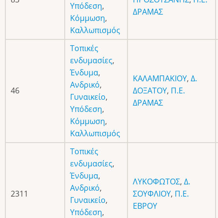
Υπόδεση
,
ΔΡΑΜΑΣ
Κόμμωση
,
Καλλωπισμός
Τοπικές
ενδυμασίες
,
Ένδυμα
,
ΚΑΛΑΜΠΑΚΙΟΥ
,
Δ.
Ανδρικό
,
46
ΔΟΞΑΤΟΥ
,
Π.Ε.
Γυναικείο
,
ΔΡΑΜΑΣ
Υπόδεση
,
Κόμμωση
,
Καλλωπισμός
Τοπικές
ενδυμασίες
,
Ένδυμα
,
ΛΥΚΟΦΩΤΟΣ
,
Δ.
Ανδρικό
,
2311
ΣΟΥΦΛΙΟΥ
,
Π.Ε.
Γυναικείο
,
ΕΒΡΟΥ
Υπόδεση
,