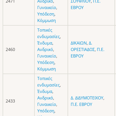
2471
Ανδρικό
,
ΣΟΥΦΛΙΟΥ
,
Π.Ε.
Γυναικείο
,
ΕΒΡΟΥ
Υπόδεση
,
Κόμμωση
Τοπικές
ενδυμασίες
,
Ένδυμα
,
ΔΙΚΑΙΩΝ
,
Δ.
2460
Ανδρικό
,
ΟΡΕΣΤΙΑΔΟΣ
,
Π.Ε.
Γυναικείο
,
ΕΒΡΟΥ
Υπόδεση
,
Κόμμωση
Τοπικές
ενδυμασίες
,
Ένδυμα
,
Ανδρικό
,
Δ. ΔΙΔΥΜΟΤΕΙΧΟΥ
,
2433
Γυναικείο
,
Π.Ε. ΕΒΡΟΥ
Υπόδεση
,