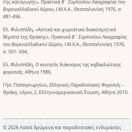
της καταγωγής»,
Πρακτικά Β΄ Συμποσίου Λαογραφίας του
Βορειοελλαδικού Χώρου
, Ι.Μ.Χ.Α., Θεσσαλονίκη 1976, σ.
481-496.
Ελ. Φιλιππίδη, «Αστικά και χωριάτικα διακοσμητικά
θέματα της Θράκης»,
Πρακτικά Β΄ Συμποσίου Λαογραφίας
του Βορειοελλαδικού Χώρου
, Ι.Μ.Χ.Α., Θεσσαλονίκη 1976,
σ. 501- 504,
Ελ. Φιλιππίδη,
Ο κεντητός διάκοσμος της καβακλιώτικης
φορεσιάς
, Αθήνα 1986,
Γήσ. Παπαγεωργίου,
Ελληνικές Παραδοσιακές Φορεσιές –
Θράκη
, τόμος 2, Ελληνοαμερικανική Ένωση, Αθήνα 2010.
© 2026 Λαϊκά δρώμενα και παραδοσιακές ενδυμασίες