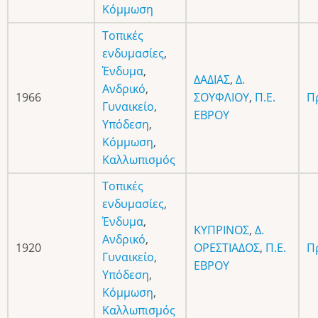
Κόμμωση
Τοπικές
ενδυμασίες
,
Ένδυμα
,
ΔΑΔΙΑΣ
,
Δ.
Ανδρικό
,
1966
ΣΟΥΦΛΙΟΥ
,
Π.Ε.
Π
Γυναικείο
,
ΕΒΡΟΥ
Υπόδεση
,
Κόμμωση
,
Καλλωπισμός
Τοπικές
ενδυμασίες
,
Ένδυμα
,
ΚΥΠΡΙΝΟΣ
,
Δ.
Ανδρικό
,
1920
ΟΡΕΣΤΙΑΔΟΣ
,
Π.Ε.
Π
Γυναικείο
,
ΕΒΡΟΥ
Υπόδεση
,
Κόμμωση
,
Καλλωπισμός