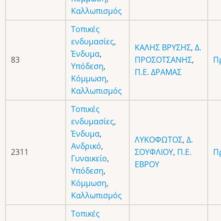
Καλλωπισμός
Τοπικές
ενδυμασίες
,
ΚΑΛΗΣ ΒΡΥΣΗΣ
,
Δ.
Ένδυμα
,
83
ΠΡΟΣΟΤΣΑΝΗΣ
,
Π
Υπόδεση
,
Π.Ε. ΔΡΑΜΑΣ
Κόμμωση
,
Καλλωπισμός
Τοπικές
ενδυμασίες
,
Ένδυμα
,
ΛΥΚΟΦΩΤΟΣ
,
Δ.
Ανδρικό
,
2311
ΣΟΥΦΛΙΟΥ
,
Π.Ε.
Π
Γυναικείο
,
ΕΒΡΟΥ
Υπόδεση
,
Κόμμωση
,
Καλλωπισμός
Τοπικές