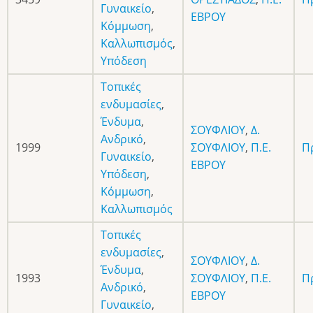
Γυναικείο
,
ΕΒΡΟΥ
Κόμμωση
,
Καλλωπισμός
,
Υπόδεση
Τοπικές
ενδυμασίες
,
Ένδυμα
,
ΣΟΥΦΛΙΟΥ
,
Δ.
Ανδρικό
,
1999
ΣΟΥΦΛΙΟΥ
,
Π.Ε.
Π
Γυναικείο
,
ΕΒΡΟΥ
Υπόδεση
,
Κόμμωση
,
Καλλωπισμός
Τοπικές
ενδυμασίες
,
ΣΟΥΦΛΙΟΥ
,
Δ.
Ένδυμα
,
1993
ΣΟΥΦΛΙΟΥ
,
Π.Ε.
Π
Ανδρικό
,
ΕΒΡΟΥ
Γυναικείο
,