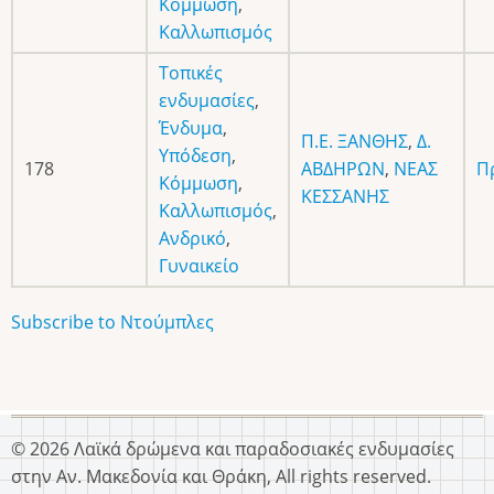
Κόμμωση
,
Καλλωπισμός
Τοπικές
ενδυμασίες
,
Ένδυμα
,
Π.Ε. ΞΑΝΘΗΣ
,
Δ.
Υπόδεση
,
178
ΑΒΔΗΡΩΝ
,
ΝΕΑΣ
Π
Κόμμωση
,
ΚΕΣΣΑΝΗΣ
Καλλωπισμός
,
Ανδρικό
,
Γυναικείο
Subscribe to Ντούμπλες
© 2026 Λαϊκά δρώμενα και παραδοσιακές ενδυμασίες
στην Αν. Μακεδονία και Θράκη, All rights reserved.