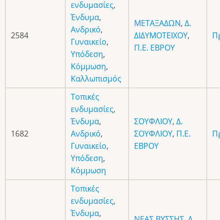
ενδυμασίες
,
Ένδυμα
,
ΜΕΤΑΞΑΔΩΝ
,
Δ.
Ανδρικό
,
2584
ΔΙΔΥΜΟΤΕΙΧΟΥ
,
Π
Γυναικείο
,
Π.Ε. ΕΒΡΟΥ
Υπόδεση
,
Κόμμωση
,
Καλλωπισμός
Τοπικές
ενδυμασίες
,
Ένδυμα
,
ΣΟΥΦΛΙΟΥ
,
Δ.
1682
Ανδρικό
,
ΣΟΥΦΛΙΟΥ
,
Π.Ε.
Π
Γυναικείο
,
ΕΒΡΟΥ
Υπόδεση
,
Κόμμωση
Τοπικές
ενδυμασίες
,
Ένδυμα
,
ΝΕΑΣ ΒΥΣΣΗΣ
,
Δ.