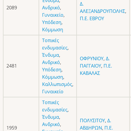
Ένδυμα
,
Δ.
2089
Ανδρικό
,
ΑΛΕΞΑΝΔΡΟΥΠΟΛΗΣ
,
Γυναικείο
,
Π.Ε. ΕΒΡΟΥ
Υπόδεση
,
Κόμμωση
Τοπικές
ενδυμασίες
,
Ένδυμα
,
ΟΦΡΥΝΙΟΥ
,
Δ.
Ανδρικό
,
2481
ΠΑΓΓΑΙΟΥ
,
Π.Ε.
Υπόδεση
,
ΚΑΒΑΛΑΣ
Κόμμωση
,
Καλλωπισμός
,
Γυναικείο
Τοπικές
ενδυμασίες
,
Ένδυμα
,
ΠΟΛΥΣΙΤΟΥ
,
Δ.
Ανδρικό
,
1959
ΑΒΔΗΡΩΝ
,
Π.Ε.