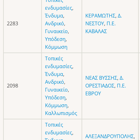
Τοπικές
ενδυμασίες
,
Ένδυμα
,
ΚΕΡΑΜΩΤΗΣ
,
Δ.
2283
Ανδρικό
,
ΝΕΣΤΟΥ
,
Π.Ε.
Γυναικείο
,
ΚΑΒΑΛΑΣ
Υπόδεση
,
Κόμμωση
Τοπικές
ενδυμασίες
,
Ένδυμα
,
ΝΕΑΣ ΒΥΣΣΗΣ
,
Δ.
Ανδρικό
,
2098
ΟΡΕΣΤΙΑΔΟΣ
,
Π.Ε.
Γυναικείο
,
ΕΒΡΟΥ
Υπόδεση
,
Κόμμωση
,
Καλλωπισμός
Τοπικές
ενδυμασίες
,
ΑΛΕΞΑΝΔΡΟΥΠΟΛΗΣ
,