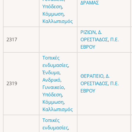
ΔΡΑΜΑΣ
Υπόδεση
,
Κόμμωση
,
Καλλωπισμός
ΡΙΖΙΩΝ
,
Δ.
2317
ΟΡΕΣΤΙΑΔΟΣ
,
Π.Ε.
ΕΒΡΟΥ
Τοπικές
ενδυμασίες
,
Ένδυμα
,
ΘΕΡΑΠΕΙΟ
,
Δ.
Ανδρικό
,
2319
ΟΡΕΣΤΙΑΔΟΣ
,
Π.Ε.
Γυναικείο
,
ΕΒΡΟΥ
Υπόδεση
,
Κόμμωση
,
Καλλωπισμός
Τοπικές
ενδυμασίες
,