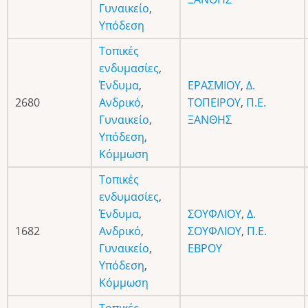
Γυναικείο
,
Υπόδεση
Τοπικές
ενδυμασίες
,
Ένδυμα
,
ΕΡΑΣΜΙΟΥ
,
Δ.
2680
Ανδρικό
,
ΤΟΠΕΙΡΟΥ
,
Π.Ε.
Γυναικείο
,
ΞΑΝΘΗΣ
Υπόδεση
,
Κόμμωση
Τοπικές
ενδυμασίες
,
Ένδυμα
,
ΣΟΥΦΛΙΟΥ
,
Δ.
1682
Ανδρικό
,
ΣΟΥΦΛΙΟΥ
,
Π.Ε.
Γυναικείο
,
ΕΒΡΟΥ
Υπόδεση
,
Κόμμωση