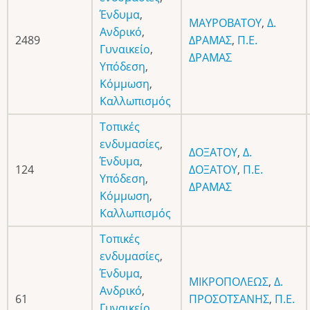
Ένδυμα
,
ΜΑΥΡΟΒΑΤΟΥ
,
Δ.
Ανδρικό
,
2489
ΔΡΑΜΑΣ
,
Π.Ε.
Γυναικείο
,
ΔΡΑΜΑΣ
Υπόδεση
,
Κόμμωση
,
Καλλωπισμός
Τοπικές
ενδυμασίες
,
ΔΟΞΑΤΟΥ
,
Δ.
Ένδυμα
,
124
ΔΟΞΑΤΟΥ
,
Π.Ε.
Υπόδεση
,
ΔΡΑΜΑΣ
Κόμμωση
,
Καλλωπισμός
Τοπικές
ενδυμασίες
,
Ένδυμα
,
ΜΙΚΡΟΠΟΛΕΩΣ
,
Δ.
Ανδρικό
,
61
ΠΡΟΣΟΤΣΑΝΗΣ
,
Π.Ε.
Γυναικείο
,