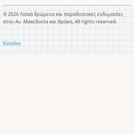
© 2026 Λαϊκά δρώμενα και παραδοσιακές ενδυμασίες
στην Αν. Μακεδονία και Θράκη, All rights reserved.
Είσοδος
User
account
menu