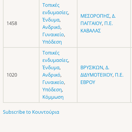
Τοπικές
ενδυμασίες
,
ΜΕΣΟΡΟΠΗΣ
,
Δ.
Ένδυμα
,
1458
ΠΑΓΓΑΙΟΥ
,
Π.Ε.
Ανδρικό
,
ΚΑΒΑΛΑΣ
Γυναικείο
,
Υπόδεση
Τοπικές
ενδυμασίες
,
Ένδυμα
,
ΒΡΥΣΙΚΩΝ
,
Δ.
1020
Ανδρικό
,
ΔΙΔΥΜΟΤΕΙΧΟΥ
,
Π.Ε.
Γυναικείο
,
ΕΒΡΟΥ
Υπόδεση
,
Κόμμωση
Subscribe to Κουντούρια