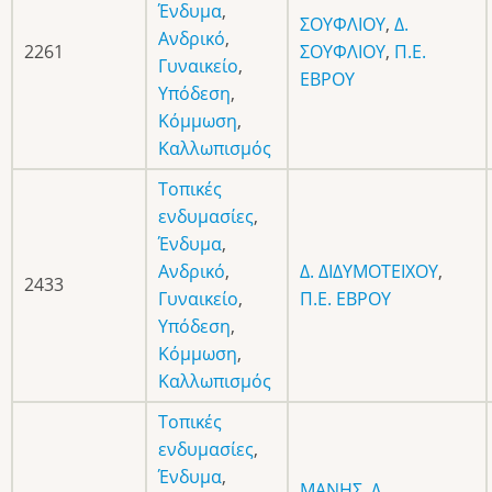
Ένδυμα
,
ΣΟΥΦΛΙΟΥ
,
Δ.
Ανδρικό
,
2261
ΣΟΥΦΛΙΟΥ
,
Π.Ε.
Γυναικείο
,
ΕΒΡΟΥ
Υπόδεση
,
Κόμμωση
,
Καλλωπισμός
Τοπικές
ενδυμασίες
,
Ένδυμα
,
Ανδρικό
,
Δ. ΔΙΔΥΜΟΤΕΙΧΟΥ
,
2433
Γυναικείο
,
Π.Ε. ΕΒΡΟΥ
Υπόδεση
,
Κόμμωση
,
Καλλωπισμός
Τοπικές
ενδυμασίες
,
Ένδυμα
,
ΜΑΝΗΣ
,
Δ.