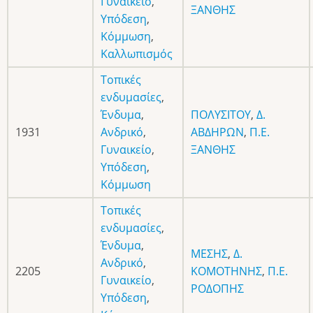
Γυναικείο
,
ΞΑΝΘΗΣ
Υπόδεση
,
Κόμμωση
,
Καλλωπισμός
Τοπικές
ενδυμασίες
,
Ένδυμα
,
ΠΟΛΥΣΙΤΟΥ
,
Δ.
1931
Ανδρικό
,
ΑΒΔΗΡΩΝ
,
Π.Ε.
Γυναικείο
,
ΞΑΝΘΗΣ
Υπόδεση
,
Κόμμωση
Τοπικές
ενδυμασίες
,
Ένδυμα
,
ΜΕΣΗΣ
,
Δ.
Ανδρικό
,
2205
ΚΟΜΟΤΗΝΗΣ
,
Π.Ε.
Γυναικείο
,
ΡΟΔΟΠΗΣ
Υπόδεση
,