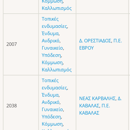
Κόμμωση
,
Καλλωπισμός
Τοπικές
ενδυμασίες
,
Ένδυμα
,
Ανδρικό
,
Δ. ΟΡΕΣΤΙΑΔΟΣ
,
Π.Ε.
2007
Γυναικείο
,
ΕΒΡΟΥ
Υπόδεση
,
Κόμμωση
,
Καλλωπισμός
Τοπικές
ενδυμασίες
,
Ένδυμα
,
ΝΕΑΣ ΚΑΡΒΑΛΗΣ
,
Δ.
Ανδρικό
,
2038
ΚΑΒΑΛΑΣ
,
Π.Ε.
Γυναικείο
,
ΚΑΒΑΛΑΣ
Υπόδεση
,
Κόμμωση
,