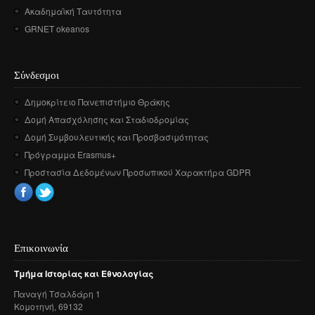
Ακαδημαϊκή Ταυτότητα
GRNET okeanos
Σύνδεσμοι
Δημοκρίτειο Πανεπιστήμιο Θράκης
Δομή Απασχόλησης και Σταδιοδρομίας
Δομή Συμβουλευτικής και Προσβασιμότητας
Πρόγραμμα Erasmus+
Προστασία Δεδομένων Προσωπικού Χαρακτήρα GDPR
Επικοινωνία
Τμήμα
Ιστορίας
και
Εθνολογίας
Παναγή
Τσαλδάρη
1
Κομοτηνή
, 69132