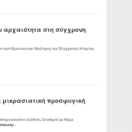
ην αρχαιότητα στη σύγχρονη
ντινών Ερευνών και Νεότερης και Σύγχρονης Ιστορίας
τη μικρασιατική προσφυγική
νδιοργανώνουν Διεθνές Συνέδριο με θέμα
ύπολη)».