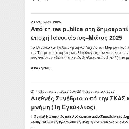
28 Απριλίου, 2025
Από τη res publica στη δημοκρα
εποχή Ιανουάριος–Μάιος 2025
Το Ιστορικό και Παλαιογραφικό Αρχείο του Μορφωτικού 
του Τμήματος Ιστορίας και Εθνολογίας του Δημοκριτείο
οργανώνουν κύκλο ιστορικών διαδικτυακών διαλέξεων μ
Από τη res...
21 Φεβρουαρίου, 2025
έως
23 Φεβρουαρίου, 2025
Διεθνές Συνέδριο από την ΣΚΑΣ 
μνήμη (1η Εγκύκλιος)
Η
Σχολή Κλασικών και Ανθρωπιστικών Σπουδών του Δη
«Μικρασιατική προσφυγική μνήμη και ταυτότητα έναν 
...