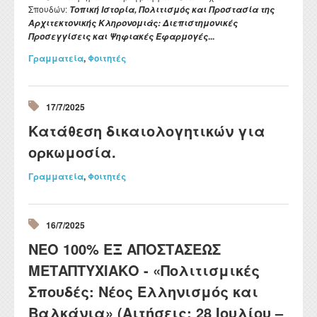
Σπουδών:
Τοπική Ιστορία, Πολιτισμός και Προστασία της
Αρχιτεκτονικής Κληρονομιάς: Διεπιστημονικές
...
Προσεγγίσεις και Ψηφιακές Εφαρμογές
Γραμματεία
,
Φοιτητές
17/7/2025
Κατάθεση δικαιολογητικών για
ορκωμοσία.
Γραμματεία
,
Φοιτητές
16/7/2025
ΝΕΟ 100% ΕΞ ΑΠΟΣΤΑΣΕΩΣ
ΜΕΤΑΠΤΥΧΙΑΚΟ - «Πολιτισμικές
Σπουδές: Νέος Ελληνισμός και
Βαλκάνια» (Αιτήσεις: 28 Ιουλίου –