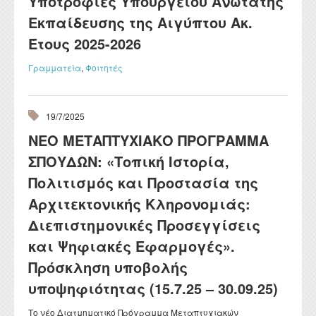
Υποτροφίες Υπουργείου Ανώτατης
Εκπαίδευσης της Αιγύπτου Ακ.
Έτους 2025-2026
Γραμματεία
,
Φοιτητές
19/7/2025
ΝΕΟ ΜΕΤΑΠΤΥΧΙΑΚΟ ΠΡΟΓΡΑΜΜΑ
ΣΠΟΥΔΩΝ: «Τοπική Ιστορία,
Πολιτισμός και Προστασία της
Αρχιτεκτονικής Κληρονομιάς:
Διεπιστημονικές Προσεγγίσεις
και Ψηφιακές Εφαρμογές».
Πρόσκληση υποβολής
υποψηφιότητας (15.7.25 – 30.09.25)
Το νέο Διατμηματικό Πρόγραμμα Μεταπτυχιακών