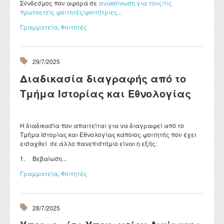
Σύνδεσμος που αφορά σε
ανακοίνωση για τους/τις
πρωτοετείς φοιτητές/φοιτήτριες...
Γραμματεία
,
Φοιτητές
29/7/2025
Διαδικασία διαγραφής από το
Τμήμα Ιστορίας και Εθνολογίας
Η διαδικασία που απαιτείται για να διαγραφεί από το
Τμήμα Ιστορίας και Εθνολογίας κάποιος φοιτητής που έχει
εισαχθεί σε άλλο πανεπιστήμιο είναι η εξής:
1. Βεβαίωση...
Γραμματεία
,
Φοιτητές
28/7/2025