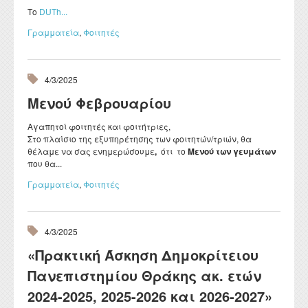
Το
DUTh...
Γραμματεία
,
Φοιτητές
4/3/2025
Μενού Φεβρουαρίου
Αγαπητοί φοιτητές και φοιτήτριες,
Στο πλαίσιο της εξυπηρέτησης των φοιτητών/τριών, θα
θέλαμε να σας ενημερώσουμε
,
ότι το
Μενού των γευμάτων
που θα...
Γραμματεία
,
Φοιτητές
4/3/2025
«Πρακτική Άσκηση Δημοκρίτειου
Πανεπιστημίου Θράκης ακ. ετών
2024-2025, 2025-2026 και 2026-2027»