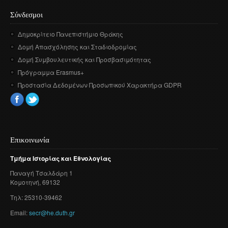
Σύνδεσμοι
Δημοκρίτειο Πανεπιστήμιο Θράκης
Δομή Απασχόλησης και Σταδιοδρομίας
Δομή Συμβουλευτικής και Προσβασιμότητας
Πρόγραμμα Erasmus+
Προστασία Δεδομένων Προσωπικού Χαρακτήρα GDPR
Επικοινωνία
Τμήμα
Ιστορίας
και
Εθνολογίας
Παναγή
Τσαλδάρη
1
Κομοτηνή
, 69132
Τηλ: 25310-39462
Email:
secr@he.duth.gr