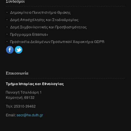
Σύνδεσμοι
Δημοκρίτειο Πανεπιστήμιο Θράκης
Δομή Απασχόλησης και Σταδιοδρομίας
Δομή Συμβουλευτικής και Προσβασιμότητας
Πρόγραμμα Erasmus+
Προστασία Δεδομένων Προσωπικού Χαρακτήρα GDPR
Επικοινωνία
Τμήμα
Ιστορίας
και
Εθνολογίας
Παναγή
Τσαλδάρη
1
Κομοτηνή
, 69132
Τηλ: 25310-39462
Email:
secr@he.duth.gr