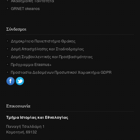
Ακαδημαϊκή Ταυτότητα
GRNET okeanos
Σύνδεσμοι
Δημοκρίτειο Πανεπιστήμιο Θράκης
Δομή Απασχόλησης και Σταδιοδρομίας
Δομή Συμβουλευτικής και Προσβασιμότητας
Πρόγραμμα Erasmus+
Προστασία Δεδομένων Προσωπικού Χαρακτήρα GDPR
Επικοινωνία
Τμήμα
Ιστορίας
και
Εθνολογίας
Παναγή
Τσαλδάρη
1
Κομοτηνή
, 69132