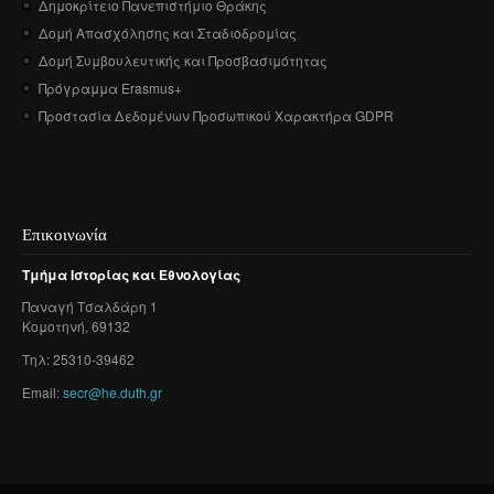
Δημοκρίτειο Πανεπιστήμιο Θράκης
Δομή Απασχόλησης και Σταδιοδρομίας
Δομή Συμβουλευτικής και Προσβασιμότητας
Πρόγραμμα Erasmus+
Προστασία Δεδομένων Προσωπικού Χαρακτήρα GDPR
Επικοινωνία
Τμήμα
Ιστορίας
και
Εθνολογίας
Παναγή
Τσαλδάρη
1
Κομοτηνή
, 69132
Τηλ: 25310-39462
Email:
secr@he.duth.gr