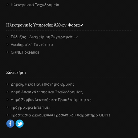
Ηλεκτρονικό Ταχυδρομείο
Ηλεκτρονικές Υπηρεσίες Άλλων Φορέων
Εύδοξος - Διαχείριση Συγγραμάτων
Ακαδημαϊκή Ταυτότητα
GRNET okeanos
Σύνδεσμοι
Δημοκρίτειο Πανεπιστήμιο Θράκης
Δομή Απασχόλησης και Σταδιοδρομίας
Δομή Συμβουλευτικής και Προσβασιμότητας
Πρόγραμμα Erasmus+
Προστασία Δεδομένων Προσωπικού Χαρακτήρα GDPR