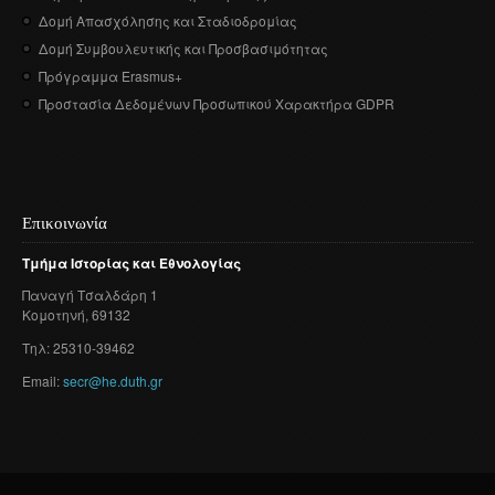
Δομή Απασχόλησης και Σταδιοδρομίας
Δομή Συμβουλευτικής και Προσβασιμότητας
Πρόγραμμα Erasmus+
Προστασία Δεδομένων Προσωπικού Χαρακτήρα GDPR
Επικοινωνία
Τμήμα
Ιστορίας
και
Εθνολογίας
Παναγή
Τσαλδάρη
1
Κομοτηνή
, 69132
Τηλ: 25310-39462
Email:
secr@he.duth.gr