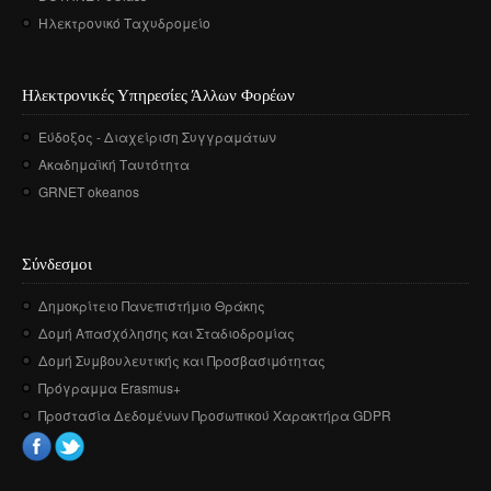
Ηλεκτρονικό Ταχυδρομείο
Ηλεκτρονικές Υπηρεσίες Άλλων Φορέων
Εύδοξος - Διαχείριση Συγγραμάτων
Ακαδημαϊκή Ταυτότητα
GRNET okeanos
Σύνδεσμοι
Δημοκρίτειο Πανεπιστήμιο Θράκης
Δομή Απασχόλησης και Σταδιοδρομίας
Δομή Συμβουλευτικής και Προσβασιμότητας
Πρόγραμμα Erasmus+
Προστασία Δεδομένων Προσωπικού Χαρακτήρα GDPR