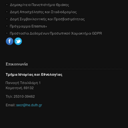
Δημοκρίτειο Πανεπιστήμιο Θράκης
Δομή Απασχόλησης και Σταδιοδρομίας
Δομή Συμβουλευτικής και Προσβασιμότητας
Πρόγραμμα Erasmus+
Προστασία Δεδομένων Προσωπικού Χαρακτήρα GDPR
Επικοινωνία
Τμήμα
Ιστορίας
και
Εθνολογίας
Παναγή
Τσαλδάρη
1
Κομοτηνή
, 69132
Τηλ: 25310-39462
Email:
secr@he.duth.gr