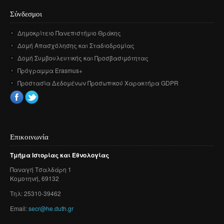
Σύνδεσμοι
Δημοκρίτειο Πανεπιστήμιο Θράκης
Δομή Απασχόλησης και Σταδιοδρομίας
Δομή Συμβουλευτικής και Προσβασιμότητας
Πρόγραμμα Erasmus+
Προστασία Δεδομένων Προσωπικού Χαρακτήρα GDPR
Επικοινωνία
Τμήμα
Ιστορίας
και
Εθνολογίας
Παναγή
Τσαλδάρη
1
Κομοτηνή
, 69132
Τηλ: 25310-39462
Email:
secr@he.duth.gr