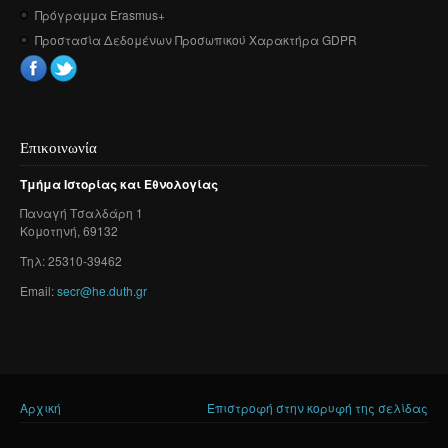
Πρόγραμμα Erasmus+
Προστασία Δεδομένων Προσωπικού Χαρακτήρα GDPR
Επικοινωνία
Τμήμα
Ιστορίας
και
Εθνολογίας
Παναγή
Τσαλδάρη
1
Κομοτηνή
, 69132
Τηλ: 25310-39462
Email:
secr@he.duth.gr
Αρχική
Επιστροφή στην κορυφή της σελίδας
Είστε εδώ