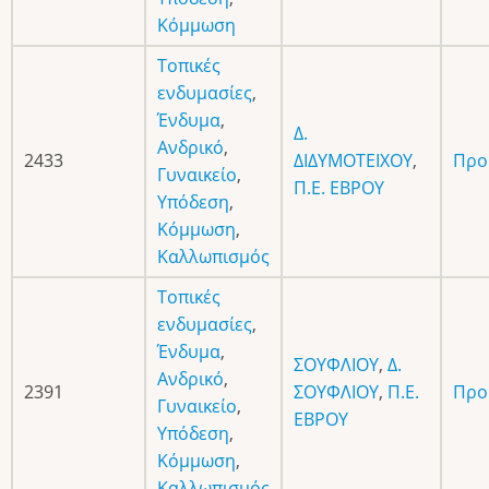
Κόμμωση
Τοπικές
ενδυμασίες
,
Ένδυμα
,
Δ.
Ανδρικό
,
2433
ΔΙΔΥΜΟΤΕΙΧΟΥ
,
Προ
Γυναικείο
,
Π.Ε. ΕΒΡΟΥ
Υπόδεση
,
Κόμμωση
,
Καλλωπισμός
Τοπικές
ενδυμασίες
,
Ένδυμα
,
ΣΟΥΦΛΙΟΥ
,
Δ.
Ανδρικό
,
2391
ΣΟΥΦΛΙΟΥ
,
Π.Ε.
Προ
Γυναικείο
,
ΕΒΡΟΥ
Υπόδεση
,
Κόμμωση
,
Καλλωπισμός