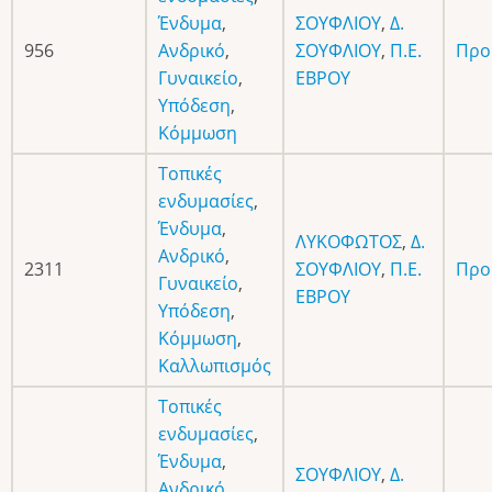
Ένδυμα
,
ΣΟΥΦΛΙΟΥ
,
Δ.
956
Ανδρικό
,
ΣΟΥΦΛΙΟΥ
,
Π.Ε.
Προ
Γυναικείο
,
ΕΒΡΟΥ
Υπόδεση
,
Κόμμωση
Τοπικές
ενδυμασίες
,
Ένδυμα
,
ΛΥΚΟΦΩΤΟΣ
,
Δ.
Ανδρικό
,
2311
ΣΟΥΦΛΙΟΥ
,
Π.Ε.
Προ
Γυναικείο
,
ΕΒΡΟΥ
Υπόδεση
,
Κόμμωση
,
Καλλωπισμός
Τοπικές
ενδυμασίες
,
Ένδυμα
,
ΣΟΥΦΛΙΟΥ
,
Δ.
Ανδρικό
,