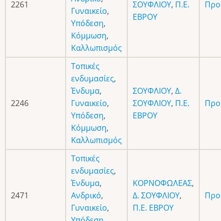
2261
ΣΟΥΦΛΙΟΥ
,
Π.Ε.
Προ
Γυναικείο
,
ΕΒΡΟΥ
Υπόδεση
,
Κόμμωση
,
Καλλωπισμός
Τοπικές
ενδυμασίες
,
Ένδυμα
,
ΣΟΥΦΛΙΟΥ
,
Δ.
2246
Γυναικείο
,
ΣΟΥΦΛΙΟΥ
,
Π.Ε.
Προ
Υπόδεση
,
ΕΒΡΟΥ
Κόμμωση
,
Καλλωπισμός
Τοπικές
ενδυμασίες
,
Ένδυμα
,
ΚΟΡΝΟΦΩΛΕΑΣ
,
2471
Ανδρικό
,
Δ. ΣΟΥΦΛΙΟΥ
,
Προ
Γυναικείο
,
Π.Ε. ΕΒΡΟΥ
Υπόδεση
,