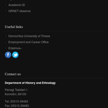
Academic ID
GRNET okeanos
Useful links
Democritus University of Thrace
Employment and Career Office
Erasmus+
Contact us
Department of History and Ethnology
Panagi Tsaldari 1
Komotini
, 69100
Τel: 25310-39462
Fax: 25310-39483