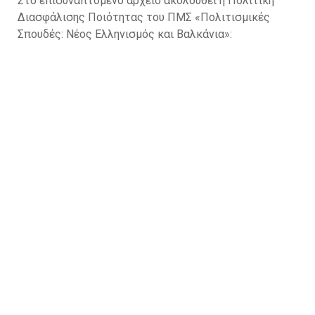
Στο επισυναπτόμενο αρχείο ακολουθεί η Πολιτική
Διασφάλισης Ποιότητας του ΠΜΣ «Πολιτισμικές
Σπουδές: Νέος Ελληνισμός και Βαλκάνια»: