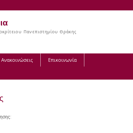
ια
κρίτειου Πανεπιστημίου Θράκης
Ανακοινώσεις
Επικοινωνία
ς
ησης: