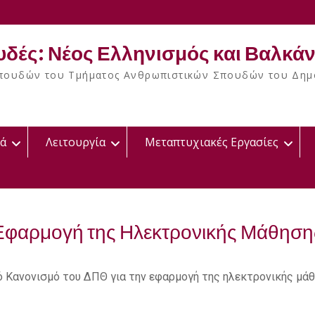
υδές: Νέος Ελληνισμός και Βαλκάν
ουδών του Τμήματος Ανθρωπιστικών Σπουδών του Δημο
κά
Λειτουργία
Μεταπτυχιακές Εργασίες
Εφαρμογή της Ηλεκτρονικής Μάθηση
κό Κανονισμό του ΔΠΘ για την εφαρμογή της ηλεκτρονικής μάθ