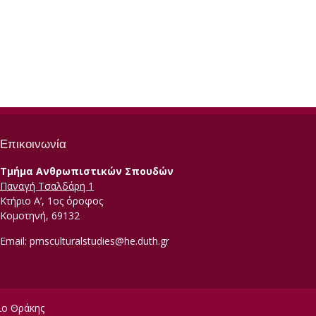
Επικοινωνία
Τμήμα Ανθρωπιστικών Σπουδών
Παναγή Τσαλδάρη 1
Κτήριο Α’, 1ος όροφος
Κομοτηνή, 69132
Email:
pmsculturalstudies@he.duth.gr