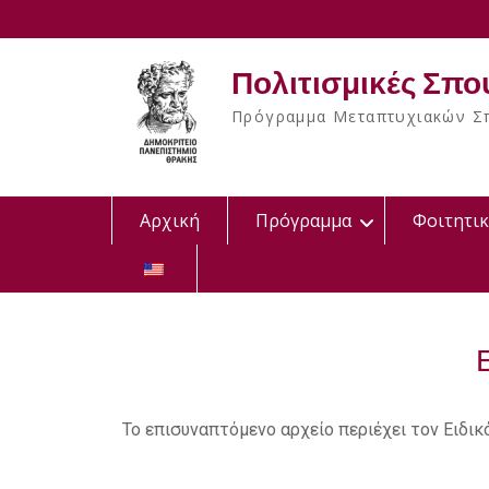
Πολιτισμικές Σπο
Πρόγραμμα Μεταπτυχιακών Σπ
Αρχική
Πρόγραμμα
Φοιτητι
Το επισυναπτόμενο αρχείο περιέχει τον Ειδι