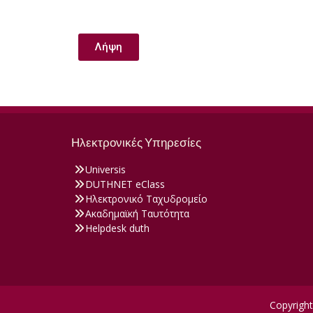
Λήψη
Ηλεκτρονικές Υπηρεσίες
Universis
DUTHNET eClass
Ηλεκτρονικό Ταχυδρομείο
Ακαδημαϊκή Ταυτότητα
Helpdesk duth